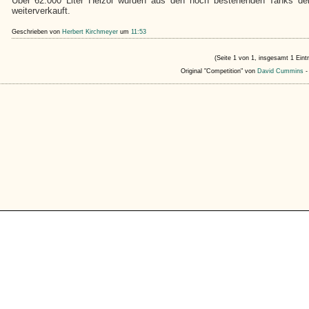
Über 62.000 Liter Heizöl wurden aus den noch bestehenden Tanks der 
weiterverkauft.
Geschrieben von
Herbert Kirchmeyer
um
11:53
(Seite 1 von 1, insgesamt 1 Eint
Original "Competition" von
David Cummins