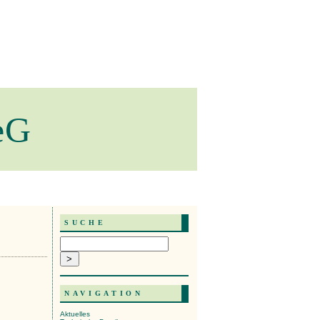
eG
SUCHE
NAVIGATION
Aktuelles